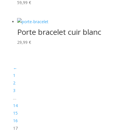
59,99
€
Porte bracelet cuir blanc
29,99
€
←
1
2
3
…
14
15
16
17