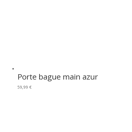
Porte bague main azur
59,99
€