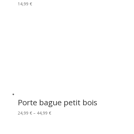
14,99
€
Porte bague petit bois
24,99
€
–
44,99
€