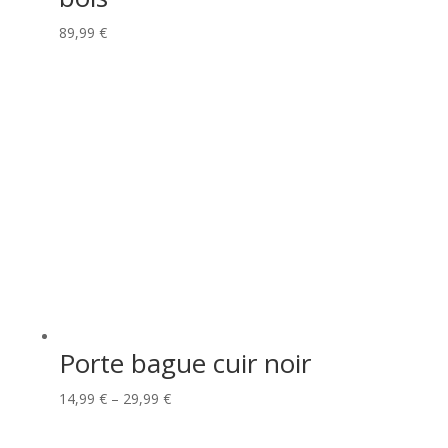
89,99
€
Porte bague cuir noir
14,99
€
–
29,99
€