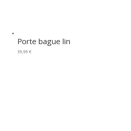
Porte bague lin
39,99
€