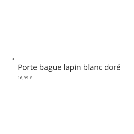
Porte bague lapin blanc doré
16,99
€