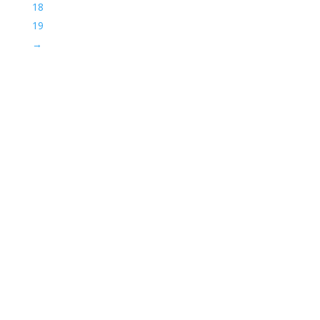
18
19
→