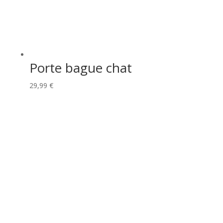
Porte bague chat
29,99
€