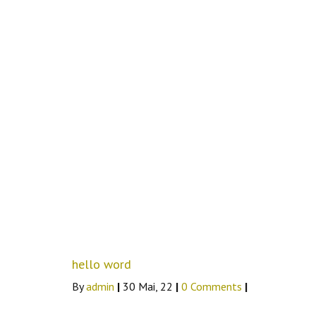
hello word
By
admin
|
30
Mai, 22
|
0 Comments
|