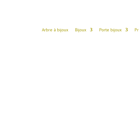
Arbre à bijoux
Bijoux
Porte bijoux
Pr