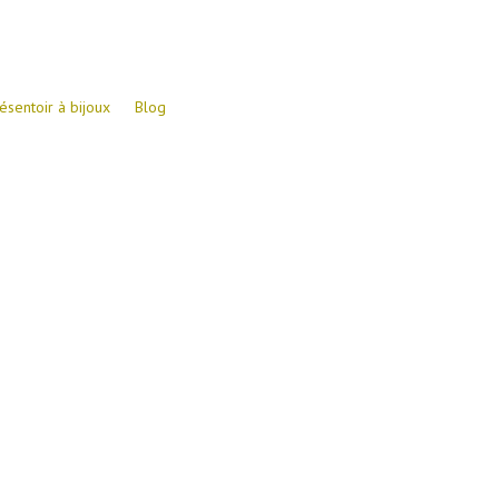
ésentoir à bijoux
Blog