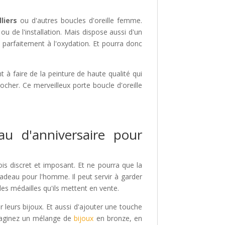
lliers
ou d'autres boucles d'oreille femme.
u de l'installation. Mais dispose aussi d'un
e parfaitement à l'oxydation. Et pourra donc
t à faire de la peinture de haute qualité qui
cher. Ce merveilleux porte boucle d'oreille
au d'anniversaire pour
ois discret et imposant. Et ne pourra que la
adeau pour l'homme. Il peut servir à garder
r les médailles qu'ils mettent en vente.
 leurs bijoux. Et aussi d'ajouter une touche
Imaginez un mélange de
bijoux
en bronze, en