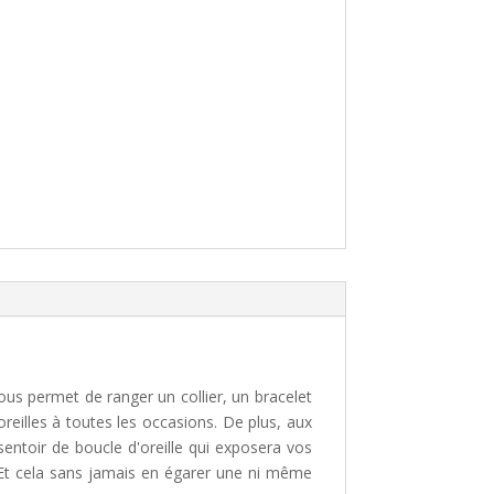
us permet de ranger un collier, un bracelet
oreilles à toutes les occasions. De plus, aux
ntoir de boucle d'oreille qui exposera vos
 Et cela sans jamais en égarer une ni même