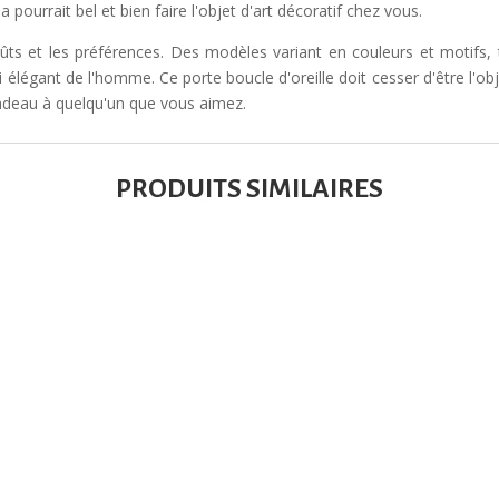
 pourrait bel et bien faire l'objet d'art décoratif chez vous.
oûts et les préférences. Des modèles variant en couleurs et motifs,
i élégant de l'homme. Ce porte boucle d'oreille doit cesser d'être l'o
 cadeau à quelqu'un que vous aimez.
PRODUITS SIMILAIRES