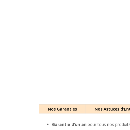
Nos Garanties
Nos Astuces d'En
Garantie d’un an
pour tous nos produi