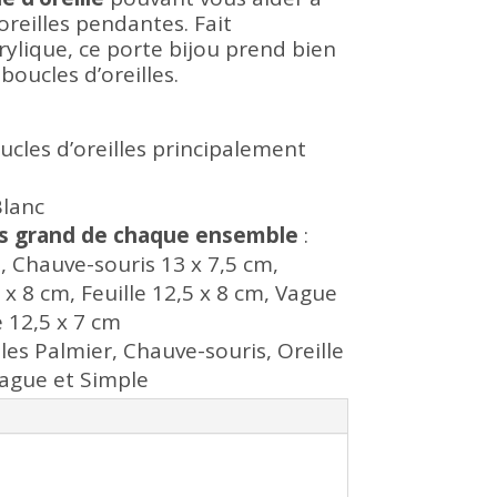
oreilles pendantes. Fait
ylique, ce porte bijou prend bien
boucles d’oreilles.
ucles d’oreilles principalement
Blanc
us grand de chaque ensemble
:
, Chauve-souris 13 x 7,5 cm,
 x 8 cm, Feuille 12,5 x 8 cm, Vague
e 12,5 x 7 cm
es Palmier, Chauve-souris, Oreille
 Vague et Simple