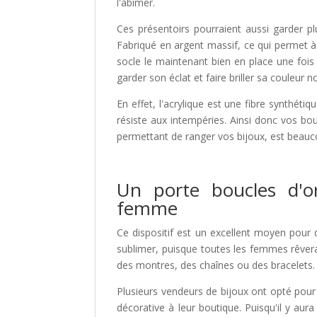
l'abimer.
Ces présentoirs pourraient aussi garder 
Fabriqué en argent massif, ce qui permet à 
socle le maintenant bien en place une fois 
garder son éclat et faire briller sa couleur n
En effet, l'acrylique est une fibre synthéti
résiste aux intempéries. Ainsi donc vos bo
permettant de ranger vos bijoux, est beau
Un porte boucles d'or
femme
Ce dispositif est un excellent moyen pour d
sublimer, puisque toutes les femmes rêvera
des montres, des chaînes ou des bracelet
Plusieurs vendeurs de bijoux ont opté po
décorative à leur boutique. Puisqu'il y au