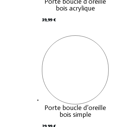
Porte boucle d’oreille
bois acrylique
39,99
€
Porte boucle d’oreille
bois simple
29,99
€