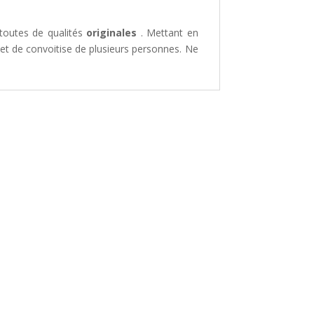
 toutes de qualités
originales
. Mettant en
bjet de convoitise de plusieurs personnes. Ne