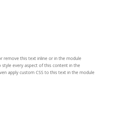
r remove this text inline or in the module
 style every aspect of this content in the
ven apply custom CSS to this text in the module
rte bracelet