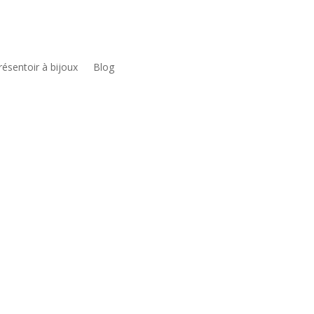
résentoir à bijoux
Blog