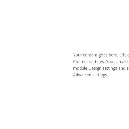
Your content goes here. Edit o
Content settings. You can also
module Design settings and e
Advanced settings.
let
Po