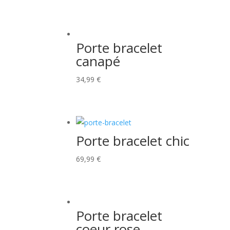
Porte bracelet
canapé
34,99
€
Porte bracelet chic
69,99
€
Porte bracelet
coeur rose