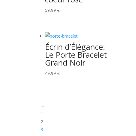
59,99
€
Écrin d’Élégance:
Le Porte Bracelet
Grand Noir
49,99
€
←
1
2
3