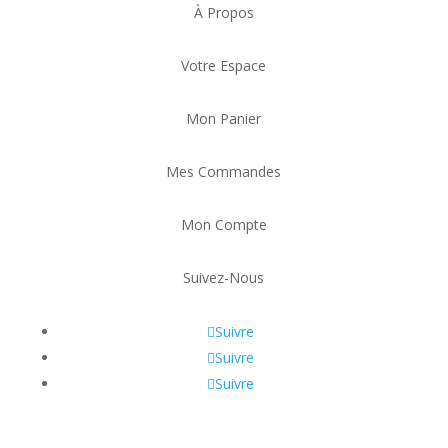
À Propos
Votre Espace
Mon Panier
Mes Commandes
Mon Compte
Suivez-Nous
Suivre
Suivre
Suivre