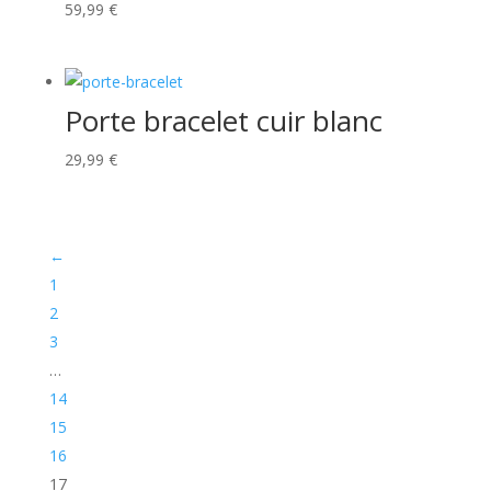
59,99
€
Porte bracelet cuir blanc
29,99
€
←
1
2
3
…
14
15
16
17