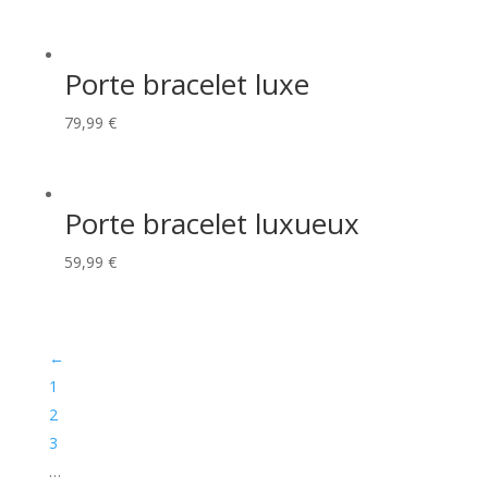
Porte bracelet luxe
79,99
€
Porte bracelet luxueux
59,99
€
←
1
2
3
…