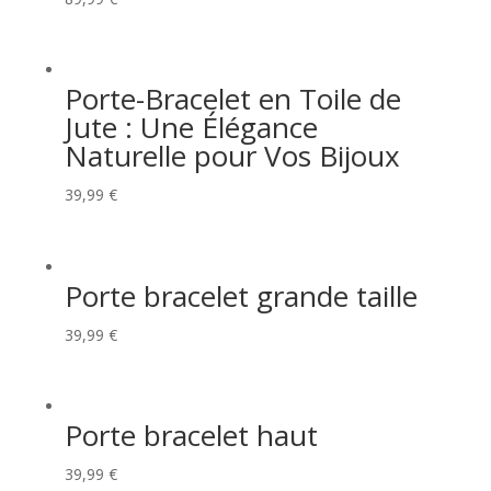
Porte-Bracelet en Toile de
Jute : Une Élégance
Naturelle pour Vos Bijoux
39,99
€
Porte bracelet grande taille
39,99
€
Porte bracelet haut
39,99
€