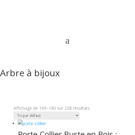
Arbre à bijoux
Affichage de 169–180 sur 228 résultats
Porte Collier Buste en Bois :