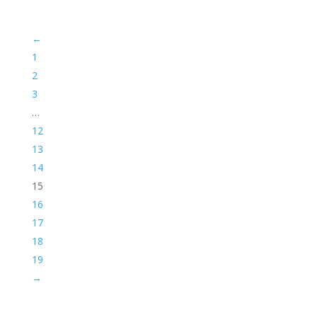
←
1
2
3
…
12
13
14
15
16
17
18
19
→