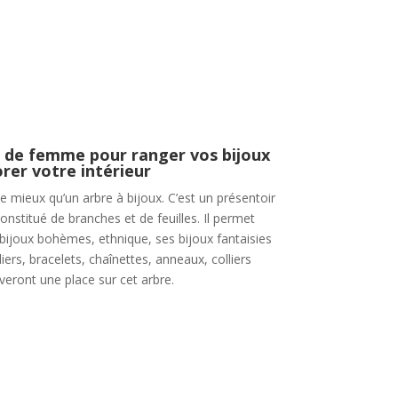
ié de femme pour ranger vos bijoux
rer votre intérieur
e mieux qu’un arbre à bijoux. C’est un présentoir
onstitué de branches et de feuilles. Il permet
bijoux bohèmes, ethnique, ses bijoux fantaisies
liers, bracelets, chaînettes, anneaux, colliers
veront une place sur cet arbre.