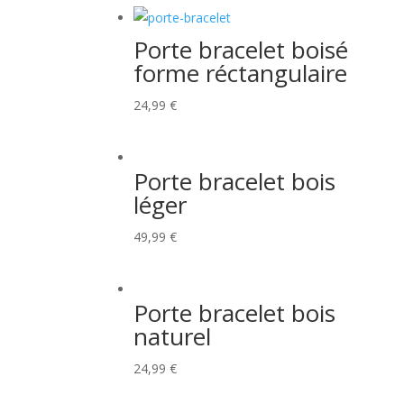
Porte bracelet boisé
forme réctangulaire
24,99
€
Porte bracelet bois
léger
49,99
€
Porte bracelet bois
naturel
24,99
€