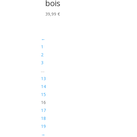
bois
39,99
€
←
1
2
3
…
13
14
15
16
17
18
19
→