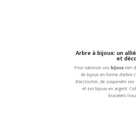
Arbre à bijoux: un all
et déco
Pour valoriser vos
bijoux
rien d
de bijoux en forme d’arbre c
d’accrocher, de suspendre ses 
et ses bijoux en argent. Col
bracelets trou