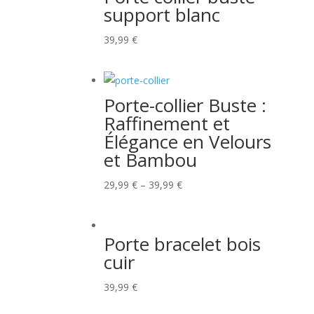
support blanc
39,99
€
Porte-collier Buste :
Raffinement et
Élégance en Velours
et Bambou
29,99
€
–
39,99
€
Porte bracelet bois
cuir
39,99
€