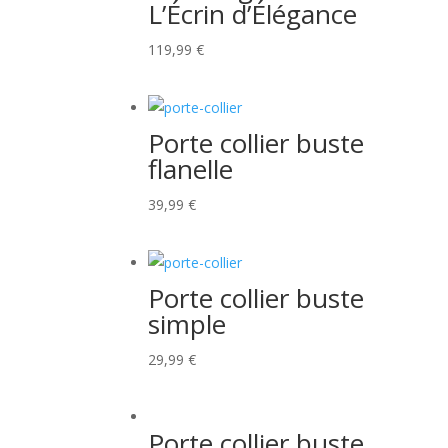
L’Écrin d’Élégance
119,99
€
Porte collier buste
flanelle
39,99
€
Porte collier buste
simple
29,99
€
Porte collier buste