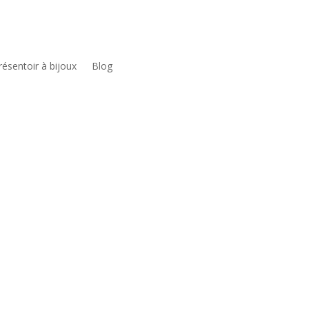
résentoir à bijoux
Blog