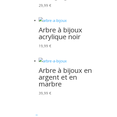
29,99
€
Arbre à bijoux
acrylique noir
19,99
€
Arbre à bijoux en
argent et en
marbre
39,99
€
←