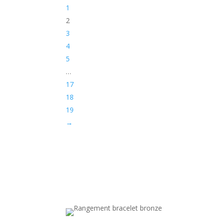
1
2
3
4
5
…
17
18
19
→