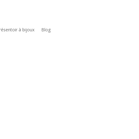
résentoir à bijoux
Blog