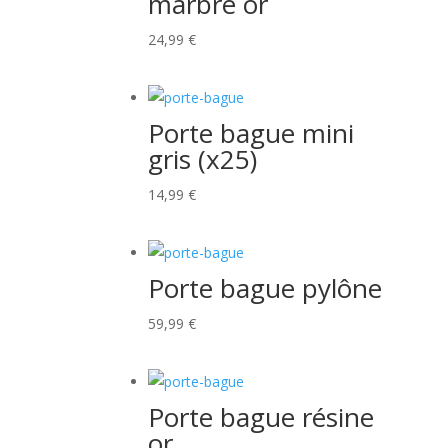
marbre or
24,99
€
Porte bague mini
gris (x25)
14,99
€
Porte bague pylône
59,99
€
Porte bague résine
or