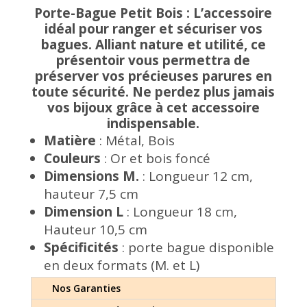
petit
Porte-Bague
Petit Bois : L’accessoire
bois
idéal pour ranger et sécuriser vos
bagues. Alliant nature et utilité, ce
présentoir vous permettra de
préserver vos précieuses parures en
toute sécurité. Ne perdez plus jamais
vos bijoux grâce à cet accessoire
indispensable.
Matière
: Métal, Bois
Couleurs
: Or et bois foncé
Dimensions M.
: Longueur 12 cm,
hauteur 7,5 cm
Dimension L
: Longueur 18 cm,
Hauteur 10,5 cm
Spécificités
: porte bague disponible
en deux formats (M. et L)
Nos Garanties