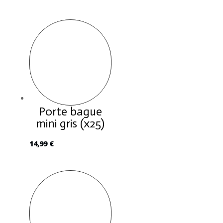
Porte bague
mini gris (x25)
14,99
€