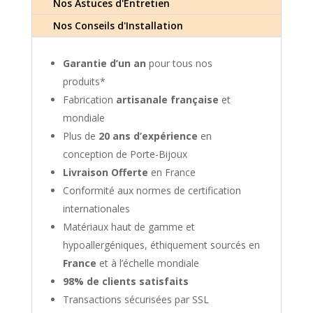
Nos Astuces d'Entretien
Nos Conseils d'Installation
Garantie d’un an
pour tous nos
produits*
Fabrication
artisanale française
et
mondiale
Plus de
20 ans d’expérience
en
conception de Porte-Bijoux
Livraison Offerte
en France
Conformité aux normes de certification
internationales
Matériaux haut de gamme et
hypoallergéniques, éthiquement sourcés en
France
et à l’échelle mondiale
98% de clients satisfaits
Transactions sécurisées par SSL